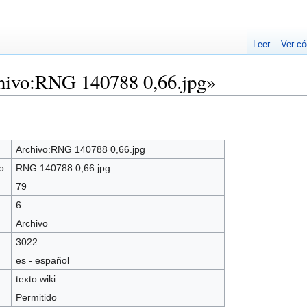
Leer
Ver có
hivo:RNG 140788 0,66.jpg»
Archivo:RNG 140788 0,66.jpg
o
RNG 140788 0,66.jpg
79
6
Archivo
3022
es - español
texto wiki
Permitido