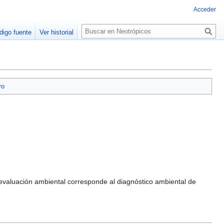
Acceder
Buscar
digo fuente
Ver historial
vo
 evaluación ambiental corresponde al diagnóstico ambiental de