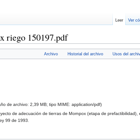
Leer
Ver có
 riego 150197.pdf
Archivo
Historial del archivo
Usos del archi
ño de archivo: 2,39 MB; tipo MIME:
application/pdf
)
royecto de adecuación de tierras de Mompox (etapa de prefactibilidad),
Ley 99 de 1993.