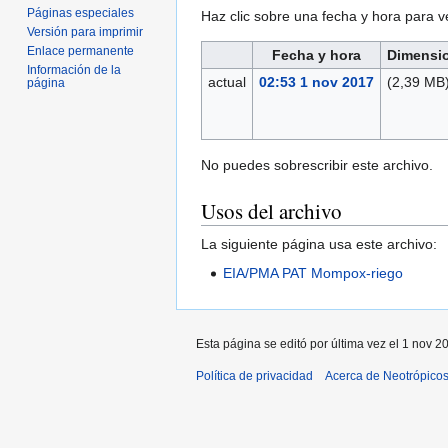
Páginas especiales
Haz clic sobre una fecha y hora para 
Versión para imprimir
Enlace permanente
Fecha y hora
Dimensi
Información de la
actual
02:53 1 nov 2017
(2,39 MB
página
No puedes sobrescribir este archivo.
Usos del archivo
La siguiente página usa este archivo:
EIA/PMA PAT Mompox-riego
Esta página se editó por última vez el 1 nov 2
Política de privacidad
Acerca de Neotrópico