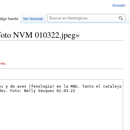
Acceder
Buscar
digo fuente
Ver historial
s foto NVM 010322.jpeg»
res
.