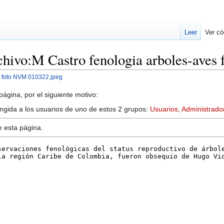
Leer
Ver có
chivo:M Castro fenologia arboles-ave
s foto NVM 010322.jpeg
ágina, por el siguiente motivo:
ringida a los usuarios de uno de estos 2 grupos:
Usuarios
,
Administrado
e esta página.