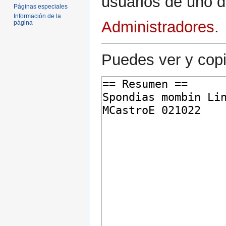
usuarios de uno d
Páginas especiales
Información de la
Administradores
.
página
Puedes ver y copi