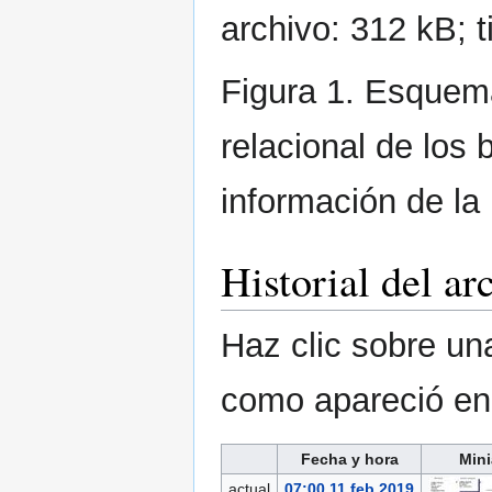
archivo: 312 kB; 
Figura 1. Esquema
relacional de los
información de la
Historial del ar
Haz clic sobre una
como apareció e
Fecha y hora
Mini
actual
07:00 11 feb 2019