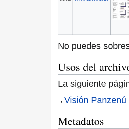
No puedes sobresc
Usos del archiv
La siguiente pági
Visión Panzenú
Metadatos