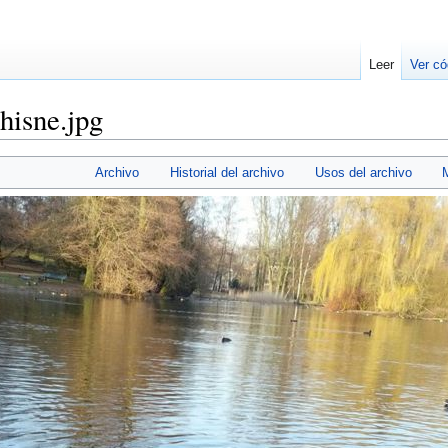
Leer
Ver có
chisne.jpg
Archivo
Historial del archivo
Usos del archivo