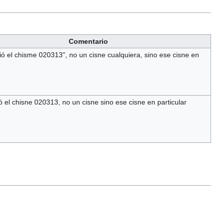
Comentario
ó el chisme 020313", no un cisne cualquiera, sino ese cisne en
 el chisne 020313, no un cisne sino ese cisne en particular