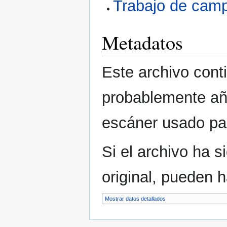
Trabajo de ca
Metadatos
Este archivo cont
probablemente aña
escáner usado para
Si el archivo ha 
original, pueden 
Mostrar datos detallados