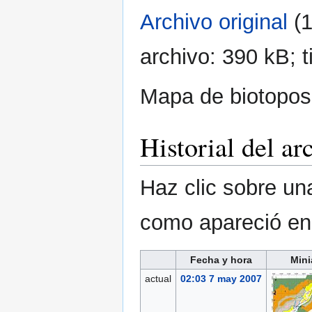
Archivo original
‎
(
archivo: 390 kB; 
Mapa de biotopos
Historial del ar
Haz clic sobre una
como apareció e
Fecha y hora
Mini
actual
02:03 7 may 2007