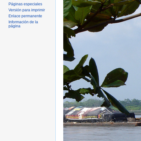
Páginas especiales
Versión para imprimir
Enlace permanente
Información de la
página