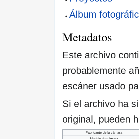
Álbum fotográf
Metadatos
Este archivo cont
probablemente aña
escáner usado para
Si el archivo ha 
original, pueden 
Fabricante de la cámara
Modelo de cámara