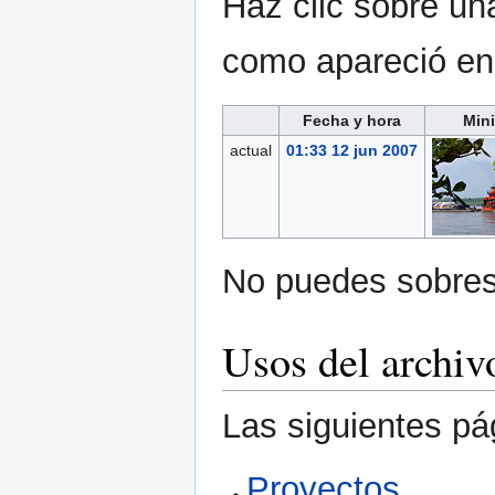
Haz clic sobre una
como apareció e
Fecha y hora
Mini
actual
01:33 12 jun 2007
No puedes sobresc
Usos del archiv
Las siguientes pá
Proyectos