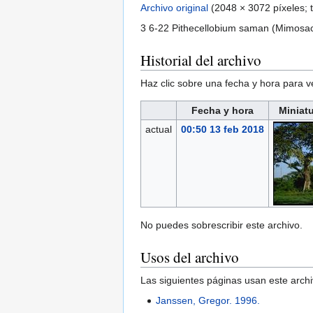
Archivo original
‎
(2048 × 3072 píxeles;
3 6-22 Pithecellobium saman (Mimosac.
Historial del archivo
Haz clic sobre una fecha y hora para 
Fecha y hora
Miniat
actual
00:50 13 feb 2018
No puedes sobrescribir este archivo.
Usos del archivo
Las siguientes páginas usan este archi
Janssen, Gregor. 1996.