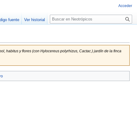
Acceder
Buscar
digo fuente
Ver historial
 habitus y flores (con Hylocereus polyrhizus, Cactac.) jardín de la finca
vo