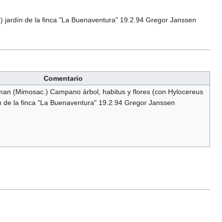
) jardín de la finca "La Buenaventura" 19.2.94 Gregor Janssen
Comentario
man (Mimosac.) Campano árbol, habitus y flores (con Hylocereus
ín de la finca "La Buenaventura" 19.2.94 Gregor Janssen