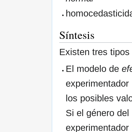
homocedasticid
Síntesis
Existen tres tipo
El modelo de
ef
experimentador 
los posibles va
Si el género del 
experimentador h