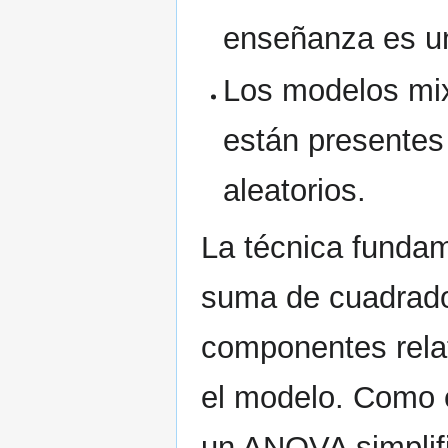
enseñanza es un 
Los modelos mix
están presentes 
aleatorios.
La técnica fundam
suma de cuadrad
componentes relat
el modelo. Como 
un ANOVA simplifi