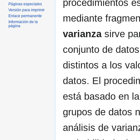
procedimientos e
Páginas especiales
Versión para imprimir
mediante fragment
Enlace permanente
Información de la
página
varianza
sirve pa
conjunto de datos
distintos a los va
datos. El procedi
está basado en la
grupos de datos n
análisis de varian