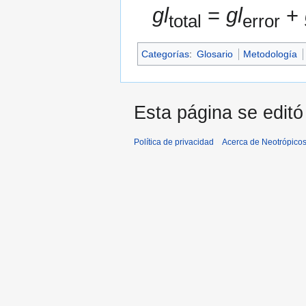
gl
=
gl
+
total
error
Categorías
:
Glosario
Metodología
Esta página se editó 
Política de privacidad
Acerca de Neotrópico