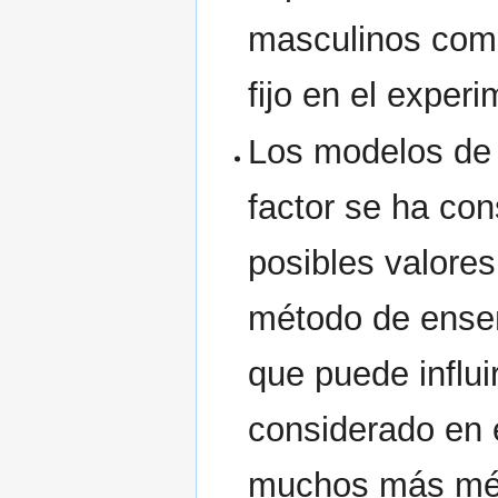
masculinos como
fijo en el exper
Los modelos d
factor se ha co
posibles valores
método de ense
que puede influi
considerado en e
muchos más mét