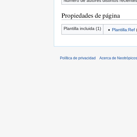
Número de autores distintos reciente
Propiedades de página
Plantilla incluida (1)
Plantilla:Ref
Política de privacidad
Acerca de Neotrópico